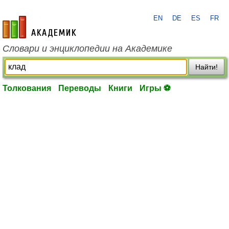
EN
DE
ES
FR
academic.ru
Словари и энциклопедии на Академике
Найти!
Толкования
Переводы
Книги
Игры ⚽